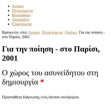
Αρχικη
Περιεχομενα
Βιογραφικο
Ακροασεις
Επικοινωνια
Βρίσκεστε εδώ:
Αρχικη
Περιεχόμενα
Ομιλιες
Για την ποίηση -
στο Παρίσι, 2001
Για την ποίηση - στο Παρίσι,
2001
Ο χώρος του ασυνείδητου στη
δημιουργία
*
Προσπάθεια διάγνωσης ενός άτυπου συνδρόμου