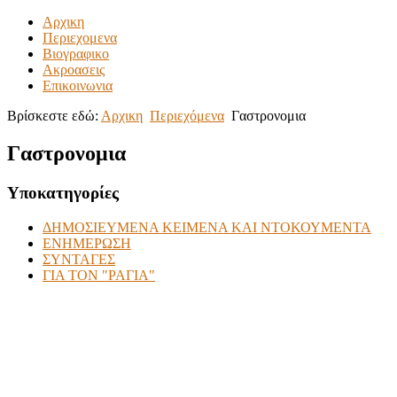
Αρχικη
Περιεχομενα
Βιογραφικο
Ακροασεις
Επικοινωνια
Βρίσκεστε εδώ:
Αρχικη
Περιεχόμενα
Γαστρονομια
Γαστρονομια
Υποκατηγορίες
ΔΗΜΟΣΙΕΥΜΕΝΑ ΚΕΙΜΕΝΑ ΚΑΙ ΝΤΟΚΟΥΜΕΝΤΑ
ΕΝΗΜΕΡΩΣΗ
ΣΥΝΤΑΓΕΣ
ΓΙΑ ΤΟΝ "ΡΑΓΙΑ"