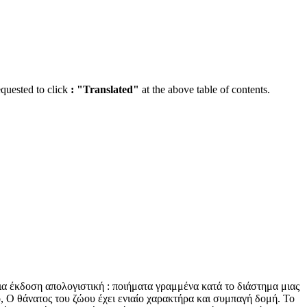
equested to click
:
"Translated"
at the above table of contents.
μια έκδοση απολογιστική : ποιήματα γραμμένα κατά το διάστημα μιας
ο, Ο θάνατος του ζώου έχει ενιαίο χαρακτήρα και συμπαγή δομή. Το