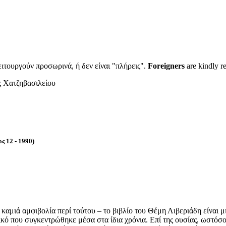
ιτουργούν προσωρινά, ή δεν είναι "πλήρεις".
Foreigners
are kindly r
 Χατζηβασιλείου
 1990)
 καμιά αμφιβολία περί τούτου – το βιβλίο του Θέμη Λιβεριάδη είναι 
λικό που συγκεντρώθηκε μέσα στα ίδια χρόνια. Επί της ουσίας, ωστόσ