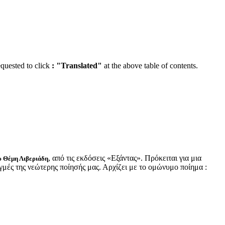
equested to click
:
"Translated"
at the above table of contents.
, από τις εκδόσεις «Εξάντας». Πρόκειται για μια
ου Θέμη Λιβεριάδη
γμές της νεώτερης ποίησής μας. Αρχίζει με το ομώνυμο ποίημα :