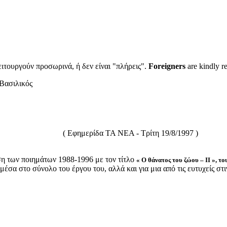
ιτουργούν προσωρινά, ή δεν είναι "πλήρεις".
Foreigners
are kindly r
Βασιλικός
 Τρίτη 19/8/1997 )
οση των ποιημάτων 1988-1996 με τον τίτλο
« Ο θάνατος του ζώου – II », τ
έσα στο σύνολο του έργου του, αλλά και για μια από τις ευτυχείς στι