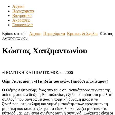
Αρχικη
Περιεχομενα
Βιογραφικο
Ακροασεις
Επικοινωνια
Βρίσκεστε εδώ:
Αρχικη
Περιεχόμενα
Κριτικες & Σχολια
Κώστας
Χατζηαντωνίου
Κώστας Χατζηαντωνίου
«ΠΟΛΙΤΙΚΗ ΚΑΙ ΠΟΛΙΤΙΣΜΟΣ» - 2006
Θέμη Λιβεριάδη : «Η κηδεία του εγώ». ( εκδόσεις Ταίναρον )
Ο Θέμης Λιβεριάδης, ένας από τους σημαντικότερους τεχνίτες της
ποίησης που ανέδειξε η Θεσσαλονίκη, εξέδωσε πρόσφατα μια λιτή
συλλογή που φανερώνει πως η ποιητική δύναμη μπορεί να
ξαναδώσει στη σκληρή και γυμνή ματαιότητα των πραγμάτων τη
μουσική που κάποτε χάθηκε μα εξακολουθεί να ζει μυστικά στο
κύτταρό μας. Δεν είναι συνήθης αυτή η συντυχιά. Ελάχιστες είναι οι