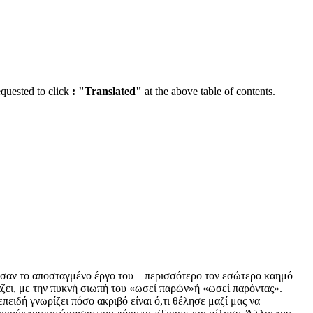
equested to click
:
"Translated"
at the above table of contents.
ρισαν το αποσταγμένο έργο του – περισσότερο τον εσώτερο καημό –
κάζει, με την πυκνή σιωπή του «ωσεί παρών»ή «ωσεί παρόντας».
ειδή γνωρίζει πόσο ακριβό είναι ό,τι θέλησε μαζί μας να