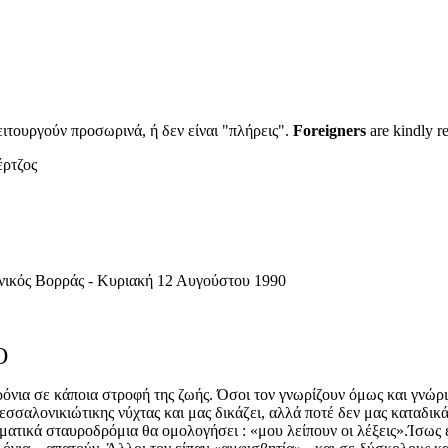
ιτουργούν προσωρινά, ή δεν είναι "πλήρεις".
Foreigners
are kindly r
ρτζος
 12 Αυγούστου 1990
Ο
χρόνια σε κάποια στροφή της ζωής. Όσοι τον γνωρίζουν όμως και γνώ
θεσσαλονικιώτικης νύχτας και μας δικάζει, αλλά ποτέ δεν μας καταδι
ατικά σταυροδρόμια θα ομολογήσει : «μου λείπουν οι λέξεις».Ίσως επ