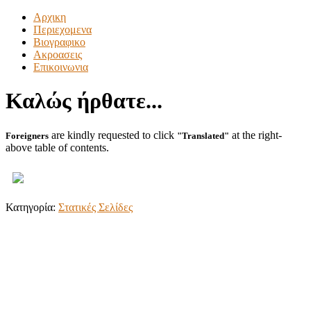
Αρχικη
Περιεχομενα
Βιογραφικο
Ακροασεις
Επικοινωνια
Καλώς ήρθατε...
are kindly requested to click
at the right-
Foreigners
"Translated"
above table of contents.
Κατηγορία:
Στατικές Σελίδες